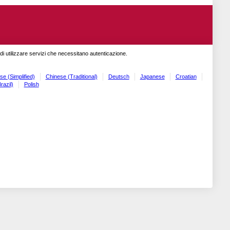
o di utilizzare servizi che necessitano autenticazione.
se (Simplified)
Chinese (Traditional)
Deutsch
Japanese
Croatian
razil)
Polish