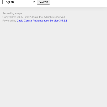
Served by snape
Copyright © 2005 - 2012 Jasig, Inc. All rights reserved.
Powered by
Jasig Central Authentication Service 3.5.2.1