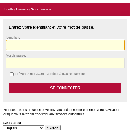
Bradley University Signin Service
Entrez votre identifiant et votre mot de passe.
I
dentifiant:
M
ot de passe:
P
révenez-moi avant d'accéder à d'autres services.
Pour des raisons de sécurité, veuillez vous déconnecter et fermer votre navigateur
lorsque vous avez fini d'accéder aux services authentifiés.
Languages: