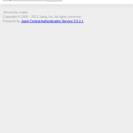
Served by snape
Copyright © 2005 - 2012 Jasig, Inc. All rights reserved.
Powered by
Jasig Central Authentication Service 3.5.2.1