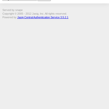
Served by snape
Copyright © 2005 - 2012 Jasig, Inc. All rights reserved.
Powered by
Jasig Central Authentication Service 3.5.2.1