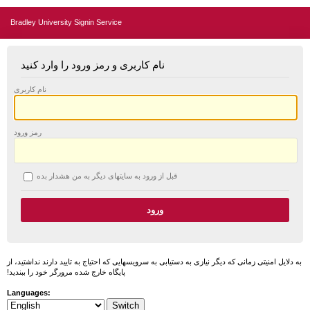
Bradley University Signin Service
نام کاربری و رمز ورود را وارد کنید
نام کاربری
رمز ورود
قبل از ورود به سایتهای دیگر به من هشدار بده
به دلایل امنیتی زمانی که دیگر نیازی به دستیابی به سرویسهایی که احتیاج به تایید دارند نداشتید، از
پایگاه خارج شده مرورگر خود را ببندید!
Languages: