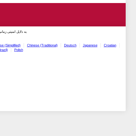
به دلایل امنیتی زما!
se (Simplified)
Chinese (Traditional)
Deutsch
Japanese
Croatian
razil)
Polish