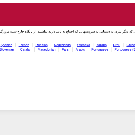
نی که دیگر نیازی به دستیابی به سرویسهایی که احتیاج به تایید دارند نداشتید، از پایگاه خارج شده مرورگر
Spanish
French
Russian
Nederlands
Svenska
Italiano
Urdu
Chine
Slovenian
Catalan
Macedonian
Farsi
Arabic
Portuguese
Portuguese (B