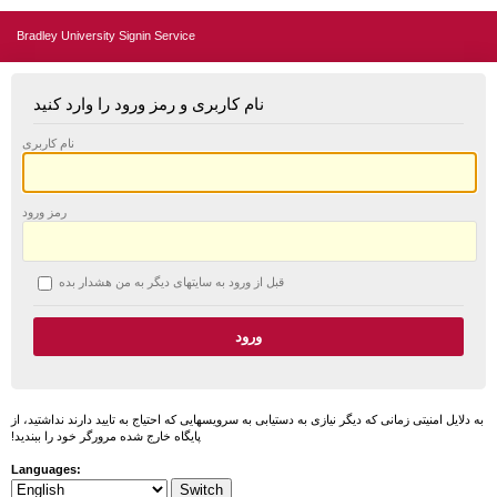
Bradley University Signin Service
نام کاربری و رمز ورود را وارد کنید
نام کاربری
رمز ورود
قبل از ورود به سایتهای دیگر به من هشدار بده
به دلایل امنیتی زمانی که دیگر نیازی به دستیابی به سرویسهایی که احتیاج به تایید دارند نداشتید، از
پایگاه خارج شده مرورگر خود را ببندید!
Languages: