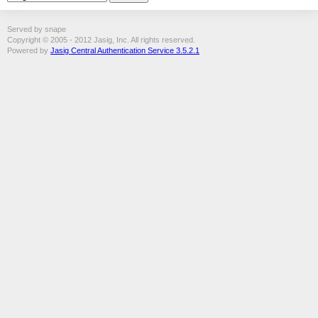
Served by snape
Copyright © 2005 - 2012 Jasig, Inc. All rights reserved.
Powered by
Jasig Central Authentication Service 3.5.2.1