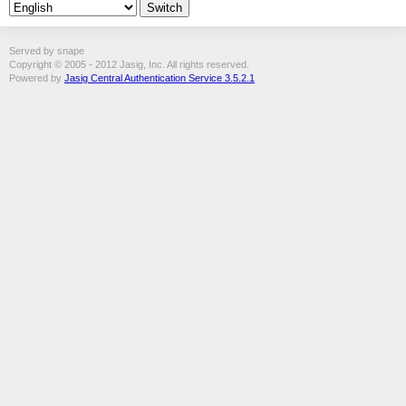
Served by snape
Copyright © 2005 - 2012 Jasig, Inc. All rights reserved.
Powered by
Jasig Central Authentication Service 3.5.2.1