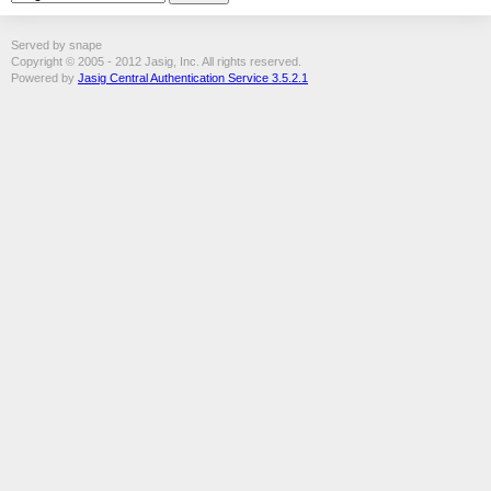
Served by snape
Copyright © 2005 - 2012 Jasig, Inc. All rights reserved.
Powered by
Jasig Central Authentication Service 3.5.2.1