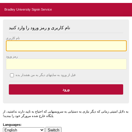
Bradley University Signin Service
نام کاربری و رمز ورود را وارد کنید
نام کاربری
رمز ورود
قبل از ورود به سایتهای دیگر به من هشدار بده
به دلایل امنیتی زمانی که دیگر نیازی به دستیابی به سرویسهایی که احتیاج به تایید دارند نداشتید، از
پایگاه خارج شده مرورگر خود را ببندید!
Languages: