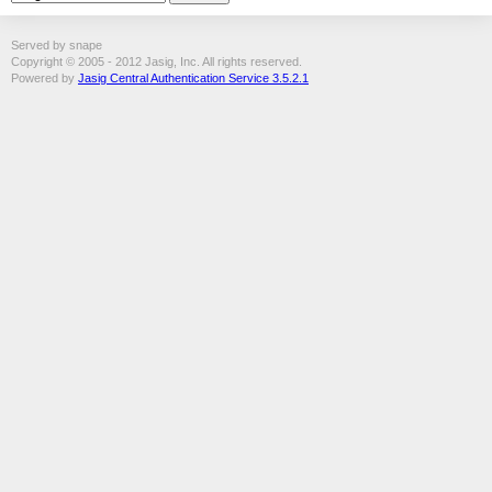
Served by snape
Copyright © 2005 - 2012 Jasig, Inc. All rights reserved.
Powered by
Jasig Central Authentication Service 3.5.2.1