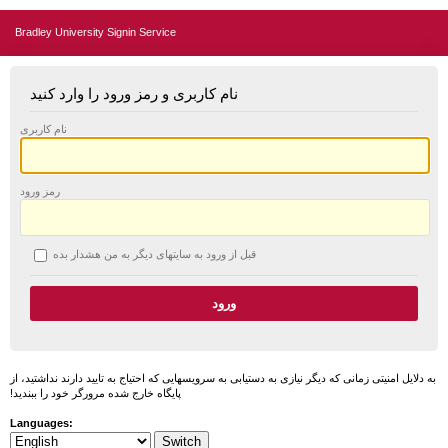
Bradley University Signin Service
نام کاربری و رمز ورود را وارد کنید
نام کاربری
رمز ورود
قبل از ورود به سایتهای دیگر به من هشدار بده
به دلایل امنیتی زمانی که دیگر نیازی به دستیابی به سرویسهایی که احتیاج به تایید دارند نداشتید، از
پایگاه خارج شده مرورگر خود را ببندید!
Languages: