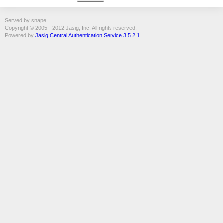
Served by snape
Copyright © 2005 - 2012 Jasig, Inc. All rights reserved.
Powered by
Jasig Central Authentication Service 3.5.2.1