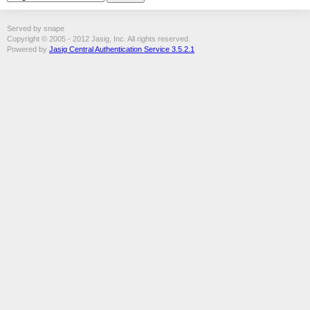
Served by snape
Copyright © 2005 - 2012 Jasig, Inc. All rights reserved.
Powered by
Jasig Central Authentication Service 3.5.2.1