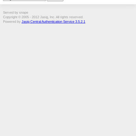
Served by snape
Copyright © 2005 - 2012 Jasig, Inc. All rights reserved.
Powered by
Jasig Central Authentication Service 3.5.2.1