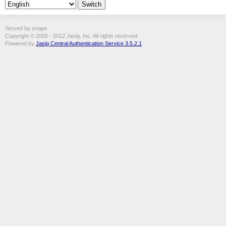
Served by snape
Copyright © 2005 - 2012 Jasig, Inc. All rights reserved.
Powered by
Jasig Central Authentication Service 3.5.2.1