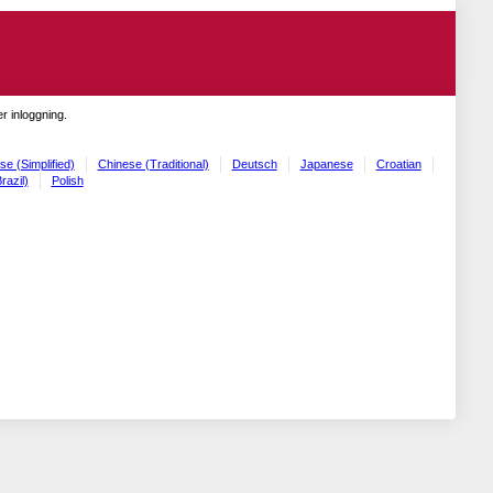
r inloggning.
se (Simplified)
Chinese (Traditional)
Deutsch
Japanese
Croatian
razil)
Polish