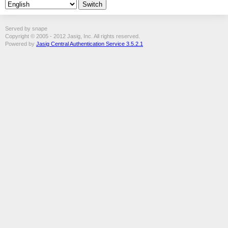
Served by snape
Copyright © 2005 - 2012 Jasig, Inc. All rights reserved.
Powered by
Jasig Central Authentication Service 3.5.2.1