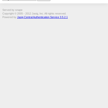
Served by snape
Copyright © 2005 - 2012 Jasig, Inc. All rights reserved.
Powered by
Jasig Central Authentication Service 3.5.2.1