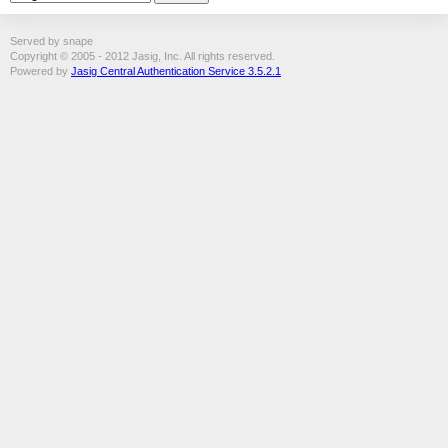
Served by snape
Copyright © 2005 - 2012 Jasig, Inc. All rights reserved.
Powered by
Jasig Central Authentication Service 3.5.2.1