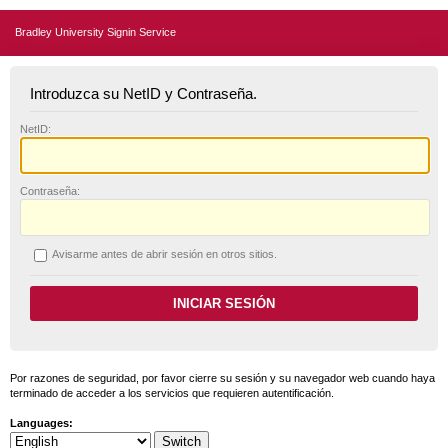
Bradley University Signin Service
Introduzca su NetID y Contraseña.
N
etID:
C
ontraseña:
A
visarme antes de abrir sesión en otros sitios.
Por razones de seguridad, por favor cierre su sesión y su navegador web cuando haya
terminado de acceder a los servicios que requieren autentificación.
Languages: