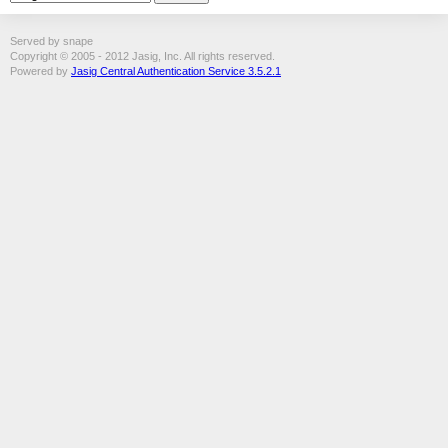
Served by snape
Copyright © 2005 - 2012 Jasig, Inc. All rights reserved.
Powered by
Jasig Central Authentication Service 3.5.2.1