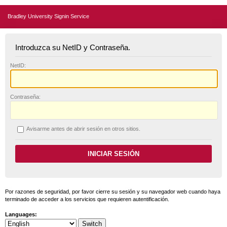
Bradley University Signin Service
Introduzca su NetID y Contraseña.
N
etID:
C
ontraseña:
A
visarme antes de abrir sesión en otros sitios.
Por razones de seguridad, por favor cierre su sesión y su navegador web cuando haya
terminado de acceder a los servicios que requieren autentificación.
Languages: