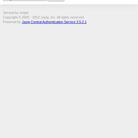
Served by snape
Copyright © 2005 - 2012 Jasig, Inc. All rights reserved.
Powered by
Jasig Central Authentication Service 3.5.2.1