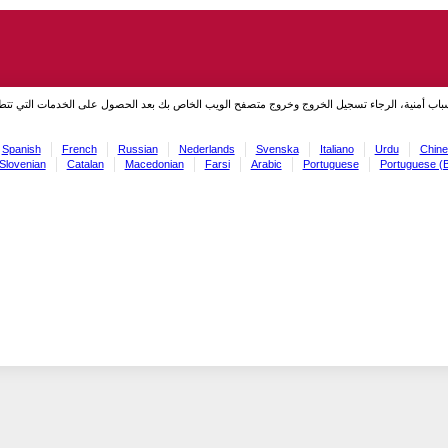
سباب أمنية، الرجاء تسجيل الخروج وخروج متصفح الويب الخاص بك بعد الحصول على الخدمات التي تت
Spanish
French
Russian
Nederlands
Svenska
Italiano
Urdu
Chine
Slovenian
Catalan
Macedonian
Farsi
Arabic
Portuguese
Portuguese (B