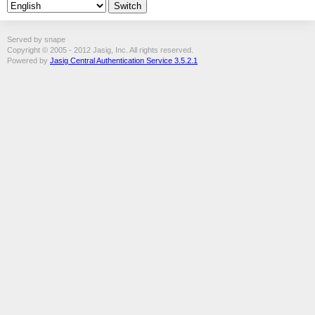
Served by snape
Copyright © 2005 - 2012 Jasig, Inc. All rights reserved.
Powered by
Jasig Central Authentication Service 3.5.2.1