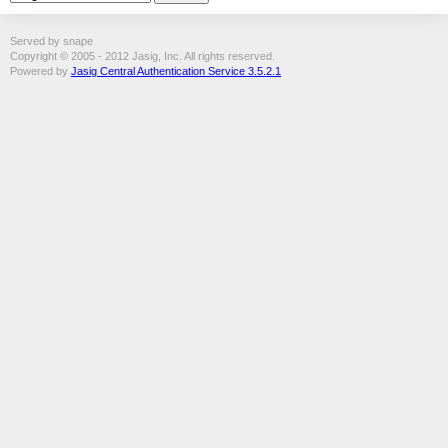
Served by snape
Copyright © 2005 - 2012 Jasig, Inc. All rights reserved.
Powered by
Jasig Central Authentication Service 3.5.2.1