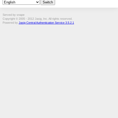
Served by snape
Copyright © 2005 - 2012 Jasig, Inc. All rights reserved.
Powered by
Jasig Central Authentication Service 3.5.2.1