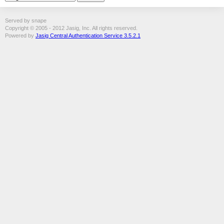
Served by snape
Copyright © 2005 - 2012 Jasig, Inc. All rights reserved.
Powered by
Jasig Central Authentication Service 3.5.2.1