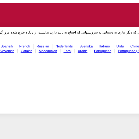
نی که دیگر نیازی به دستیابی به سرویسهایی که احتیاج به تایید دارند نداشتید، از پایگاه خارج شده مرورگر
Spanish
French
Russian
Nederlands
Svenska
Italiano
Urdu
Chine
Slovenian
Catalan
Macedonian
Farsi
Arabic
Portuguese
Portuguese (B