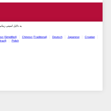
به دلایل امنیتی زما!
se (Simplified)
Chinese (Traditional)
Deutsch
Japanese
Croatian
razil)
Polish