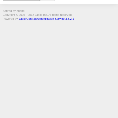
Served by snape
Copyright © 2005 - 2012 Jasig, Inc. All rights reserved.
Powered by
Jasig Central Authentication Service 3.5.2.1