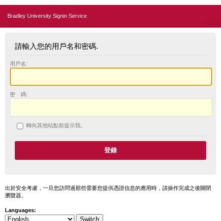
Bradley University Signin Service
請輸入您的用戶名和密碼.
用戶名:
密 碼:
轉向其他站點前提示我。
出於安全考慮，一旦您訪問過那些需要您提供憑證信息的應用時，請操作完成之後關閉
瀏覽器。
Languages: