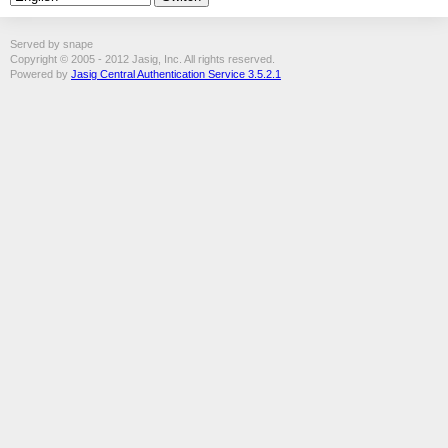
Served by snape
Copyright © 2005 - 2012 Jasig, Inc. All rights reserved.
Powered by
Jasig Central Authentication Service 3.5.2.1