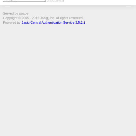
Served by snape
Copyright © 2005 - 2012 Jasig, Inc. All rights reserved.
Powered by
Jasig Central Authentication Service 3.5.2.1