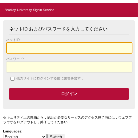
Bradley University Signin Service
ネットID およびパスワードを入力してください
ネットID:
パスワード:
他のサイトにログインする前に警告を出す．
セキュリティ上の理由から，認証が必要なサービスのアクセス終了時には，ウェブブ
ラウザをログアウトし，終了してください．
Languages: