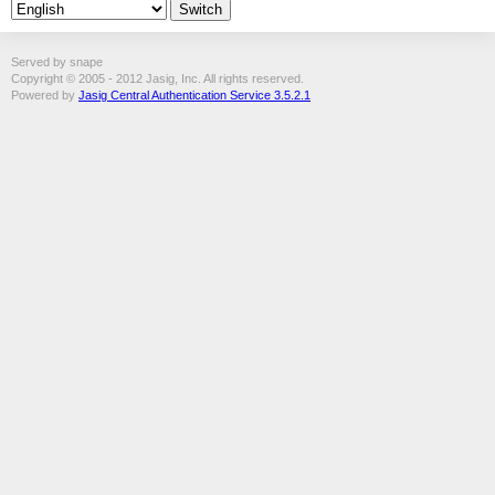
Served by snape
Copyright © 2005 - 2012 Jasig, Inc. All rights reserved.
Powered by
Jasig Central Authentication Service 3.5.2.1