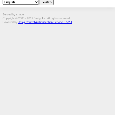
Served by snape
Copyright © 2005 - 2012 Jasig, Inc. All rights reserved.
Powered by
Jasig Central Authentication Service 3.5.2.1