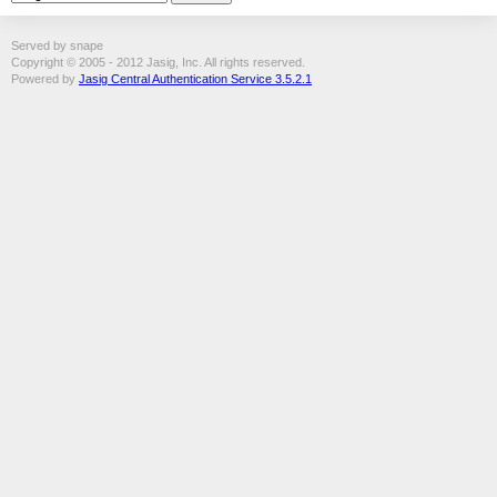
Served by snape
Copyright © 2005 - 2012 Jasig, Inc. All rights reserved.
Powered by
Jasig Central Authentication Service 3.5.2.1