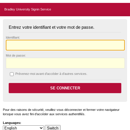
Bradley University Signin Service
Entrez votre identifiant et votre mot de passe.
I
dentifiant:
M
ot de passe:
P
révenez-moi avant d'accéder à d'autres services.
Pour des raisons de sécurité, veuillez vous déconnecter et fermer votre navigateur
lorsque vous avez fini d'accéder aux services authentifiés.
Languages: