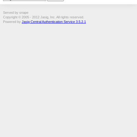
Served by snape
Copyright © 2005 - 2012 Jasig, Inc. All rights reserved.
Powered by
Jasig Central Authentication Service 3.5.2.1