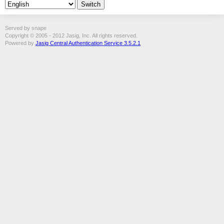
Served by snape
Copyright © 2005 - 2012 Jasig, Inc. All rights reserved.
Powered by
Jasig Central Authentication Service 3.5.2.1