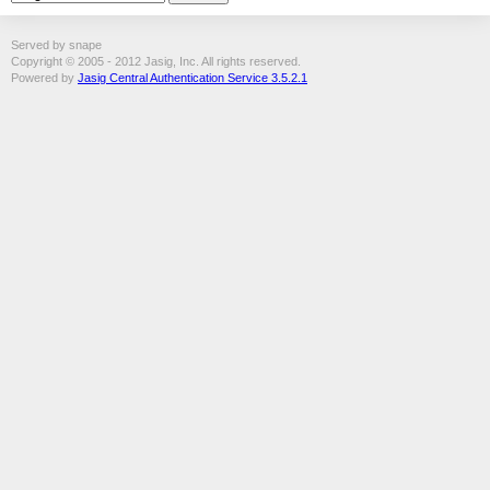
Served by snape
Copyright © 2005 - 2012 Jasig, Inc. All rights reserved.
Powered by
Jasig Central Authentication Service 3.5.2.1