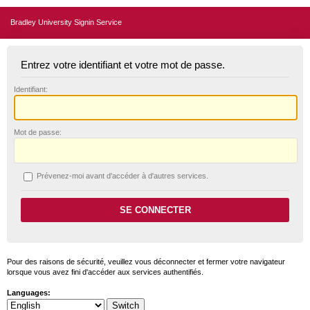
Bradley University Signin Service
Entrez votre identifiant et votre mot de passe.
I
dentifiant:
M
ot de passe:
P
révenez-moi avant d'accéder à d'autres services.
Pour des raisons de sécurité, veuillez vous déconnecter et fermer votre navigateur
lorsque vous avez fini d'accéder aux services authentifiés.
Languages: