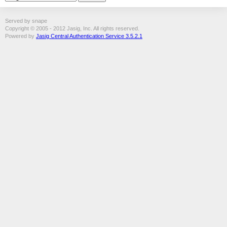
Served by snape
Copyright © 2005 - 2012 Jasig, Inc. All rights reserved.
Powered by
Jasig Central Authentication Service 3.5.2.1