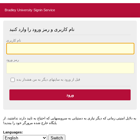
Bradley University Signin Service
نام کاربری و رمز ورود را وارد کنید
نام کاربری
رمز ورود
قبل از ورود به سایتهای دیگر به من هشدار بده
به دلایل امنیتی زمانی که دیگر نیازی به دستیابی به سرویسهایی که احتیاج به تایید دارند نداشتید، از
پایگاه خارج شده مرورگر خود را ببندید!
Languages: