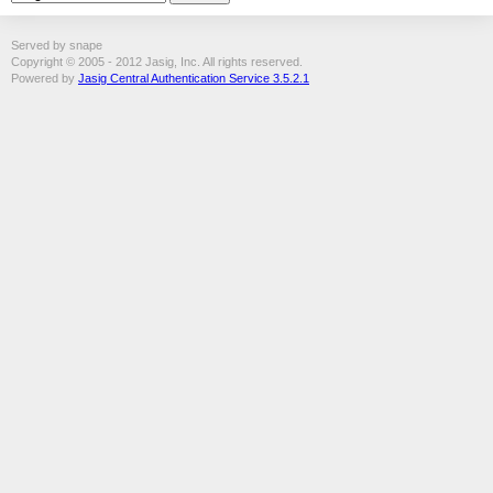
Served by snape
Copyright © 2005 - 2012 Jasig, Inc. All rights reserved.
Powered by
Jasig Central Authentication Service 3.5.2.1