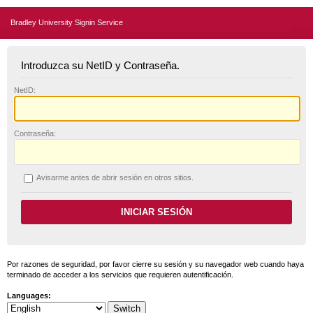
Bradley University Signin Service
Introduzca su NetID y Contraseña.
N
etID:
C
ontraseña:
A
visarme antes de abrir sesión en otros sitios.
Por razones de seguridad, por favor cierre su sesión y su navegador web cuando haya
terminado de acceder a los servicios que requieren autentificación.
Languages: