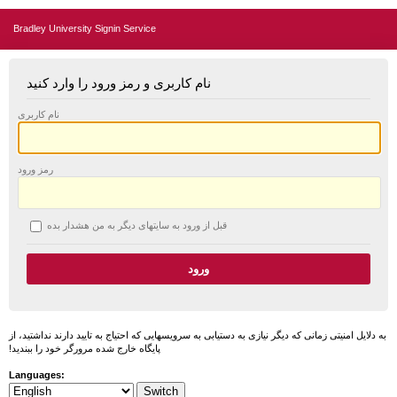
Bradley University Signin Service
نام کاربری و رمز ورود را وارد کنید
نام کاربری
رمز ورود
قبل از ورود به سایتهای دیگر به من هشدار بده
به دلایل امنیتی زمانی که دیگر نیازی به دستیابی به سرویسهایی که احتیاج به تایید دارند نداشتید، از
پایگاه خارج شده مرورگر خود را ببندید!
Languages: