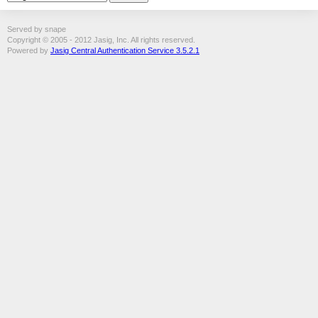
Served by snape
Copyright © 2005 - 2012 Jasig, Inc. All rights reserved.
Powered by
Jasig Central Authentication Service 3.5.2.1