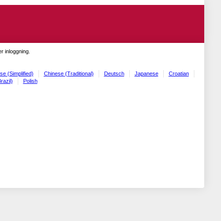
r inloggning.
se (Simplified)
Chinese (Traditional)
Deutsch
Japanese
Croatian
razil)
Polish