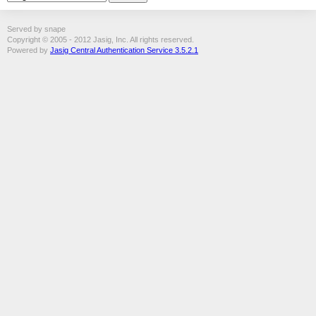
Served by snape
Copyright © 2005 - 2012 Jasig, Inc. All rights reserved.
Powered by
Jasig Central Authentication Service 3.5.2.1