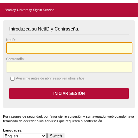
Bradley University Signin Service
Introduzca su NetID y Contraseña.
N
etID:
C
ontraseña:
A
visarme antes de abrir sesión en otros sitios.
Por razones de seguridad, por favor cierre su sesión y su navegador web cuando haya
terminado de acceder a los servicios que requieren autentificación.
Languages: