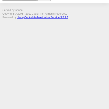
Served by snape
Copyright © 2005 - 2012 Jasig, Inc. All rights reserved.
Powered by
Jasig Central Authentication Service 3.5.2.1