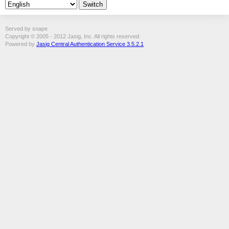
Served by snape
Copyright © 2005 - 2012 Jasig, Inc. All rights reserved.
Powered by
Jasig Central Authentication Service 3.5.2.1