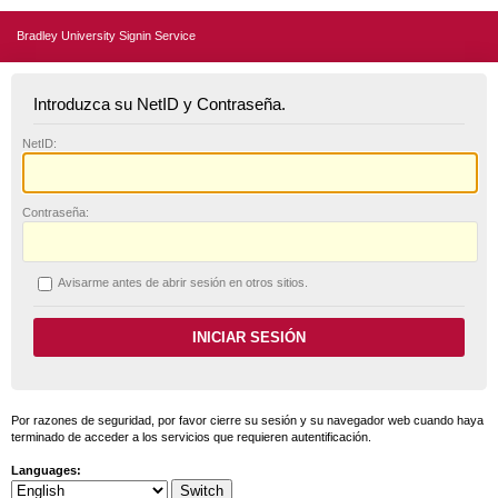
Bradley University Signin Service
Introduzca su NetID y Contraseña.
N
etID:
C
ontraseña:
A
visarme antes de abrir sesión en otros sitios.
Por razones de seguridad, por favor cierre su sesión y su navegador web cuando haya
terminado de acceder a los servicios que requieren autentificación.
Languages: