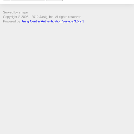
Served by snape
Copyright © 2005 - 2012 Jasig, Inc. All rights reserved.
Powered by
Jasig Central Authentication Service 3.5.2.1