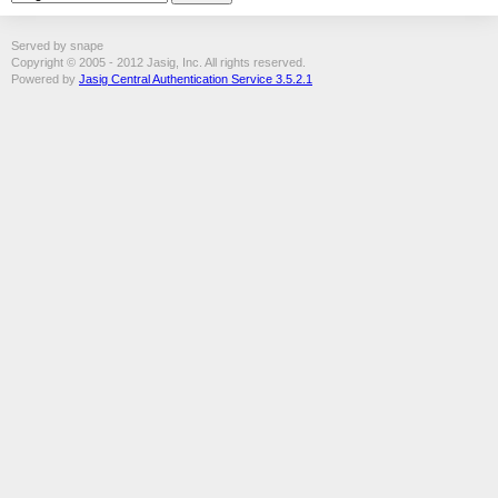
Served by snape
Copyright © 2005 - 2012 Jasig, Inc. All rights reserved.
Powered by
Jasig Central Authentication Service 3.5.2.1