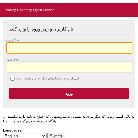
Bradley University Signin Service
نام کاربری و رمز ورود را وارد کنید
نام کاربری
رمز ورود
قبل از ورود به سایتهای دیگر به من هشدار بده
به دلایل امنیتی زمانی که دیگر نیازی به دستیابی به سرویسهایی که احتیاج به تایید دارند نداشتید، از
پایگاه خارج شده مرورگر خود را ببندید!
Languages: