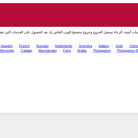
سباب أمنية، الرجاء تسجيل الخروج وخروج متصفح الويب الخاص بك بعد الحصول على الخدمات التي تت
Spanish
French
Russian
Nederlands
Svenska
Italiano
Urdu
Chine
Slovenian
Catalan
Macedonian
Farsi
Arabic
Portuguese
Portuguese (B