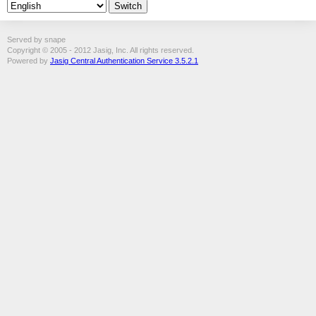
Served by snape
Copyright © 2005 - 2012 Jasig, Inc. All rights reserved.
Powered by
Jasig Central Authentication Service 3.5.2.1