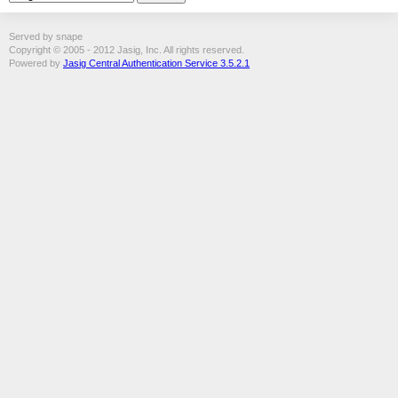
Served by snape
Copyright © 2005 - 2012 Jasig, Inc. All rights reserved.
Powered by
Jasig Central Authentication Service 3.5.2.1