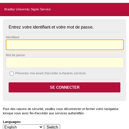
Bradley University Signin Service
Entrez votre identifiant et votre mot de passe.
I
dentifiant:
M
ot de passe:
P
révenez-moi avant d'accéder à d'autres services.
Pour des raisons de sécurité, veuillez vous déconnecter et fermer votre navigateur
lorsque vous avez fini d'accéder aux services authentifiés.
Languages: