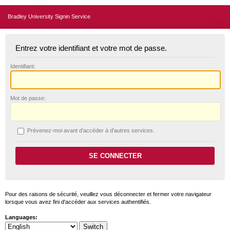
Bradley University Signin Service
Entrez votre identifiant et votre mot de passe.
I
dentifiant:
M
ot de passe:
P
révenez-moi avant d'accéder à d'autres services.
Pour des raisons de sécurité, veuillez vous déconnecter et fermer votre navigateur
lorsque vous avez fini d'accéder aux services authentifiés.
Languages: