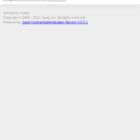
Served by snape
Copyright © 2005 - 2012 Jasig, Inc. All rights reserved.
Powered by
Jasig Central Authentication Service 3.5.2.1