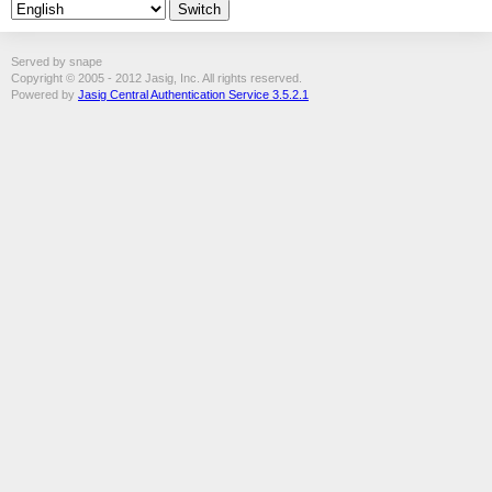
Served by snape
Copyright © 2005 - 2012 Jasig, Inc. All rights reserved.
Powered by
Jasig Central Authentication Service 3.5.2.1