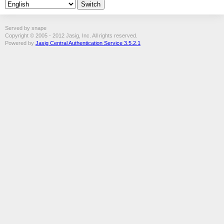
Served by snape
Copyright © 2005 - 2012 Jasig, Inc. All rights reserved.
Powered by
Jasig Central Authentication Service 3.5.2.1