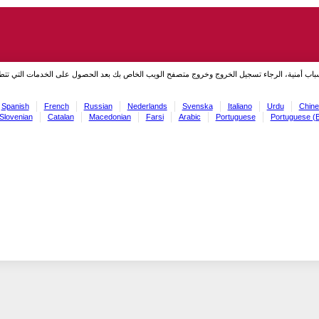
سباب أمنية، الرجاء تسجيل الخروج وخروج متصفح الويب الخاص بك بعد الحصول على الخدمات التي تت
Spanish
French
Russian
Nederlands
Svenska
Italiano
Urdu
Chine
Slovenian
Catalan
Macedonian
Farsi
Arabic
Portuguese
Portuguese (B